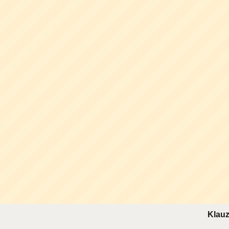
Klauz