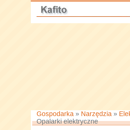
Gospodarka
»
Narzędzia
»
Ele
Opalarki elektryczne