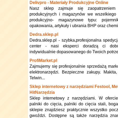
Delivpro - Materiały Produkcyjne Online
Nasz sklep zajmuje się zaopatrzeniem p
produkcyjnych i magazynów we wszelkiego r
produkcyjno- magazynowe typu: pojemniki
opakowania, artykuły i ubrania BHP oraz chem
Dedra.sklep.pl
Dedra.sklep.pl - szybka,profesjonalna spedyc
center - nasi eksperci doradzą ci dob
indywidualnie dopasowanego do Twoich potrze
ProfiMarket.pl
Zajmujemy się profesjonalnie sprzedażą mark
elektronarzędzi. Bezpieczne zakupy. Makita
Telwin...
Sklep internetowy z narzędziami Festool, Me
HitNarzędzia
Sklep internetowy z narzędziami. W oferci
palniki do cięcia, palniki do cięcia stali, bo
sklepie znajdziesz praktycznie wszystko po
gwoździ. Dostępne są także narzędzia zna