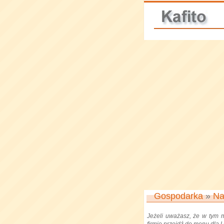
Gospodarka
»
Na
Jeżeli uważasz, że w tym 