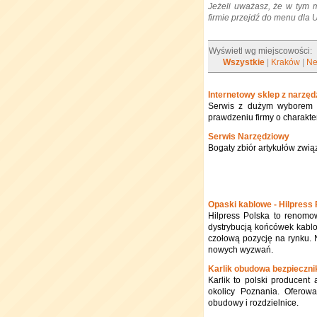
Jeżeli uważasz, że w tym 
firmie przejdź do menu dla
Wyświetl wg miejscowości:
Wszystkie
|
Kraków
|
Ne
Internetowy sklep z narzędzi
Serwis z dużym wyborem n
prawdzeniu firmy o charakt
Serwis Narzędziowy
Bogaty zbiór artykułów zwią
Opaski kablowe - Hilpress
Hilpress Polska to renomow
dystrybucją końcówek kablo
czołową pozycję na rynku. N
nowych wyzwań.
Karlik obudowa bezpieczn
Karlik to polski producent 
okolicy Poznania. Oferowa
obudowy i rozdzielnice.