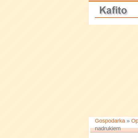
Gospodarka
»
Op
nadrukiem