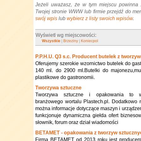
Jeżeli uważasz, że w tym miejscu powinna 
Twojej stronie WWW lub firmie przejdź do me
swój wpis
lub
wybierz z listy swoich wpisów
.
Wyświetl wg miejscowości:
Wszystkie
|
Brzeziny
|
Koniecpol
P.P.H.U. Q3 s.c. Producent butelek z tworzy
Oferujemy szerokie wzornictwo butelek do gas
140 ml. do 2900 ml.Butelki do majonezu,mu
plastikowe do gastronomii.
Tworzywa sztuczne
Tworzywa sztuczne i opakowania to w
branżowego wortalu Plastech.pl. Dodatkowo 
można informacje dotyczące maszyn i urządzeń
funkcjonuje dynamiczna giełda ofert biznesow
słownik, forum oraz dział wiadomości
BETAMET - opakowania z tworzyw sztuczn
Firma BETAMET od 2013 roku jest produce