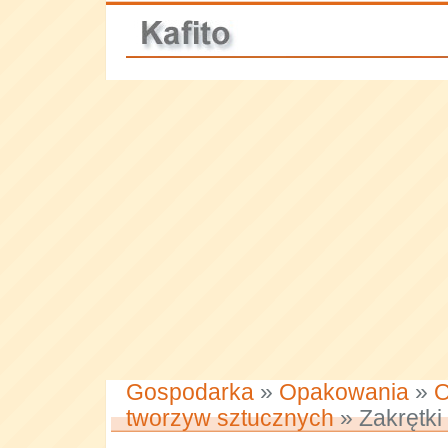
Gospodarka
»
Opakowania
»
O
tworzyw sztucznych
» Zakrętki