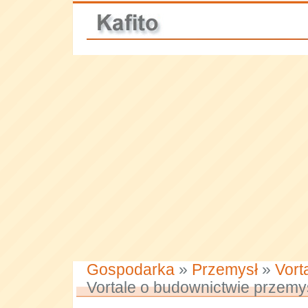
Gospodarka
»
Przemysł
»
Vort
Vortale o budownictwie przem