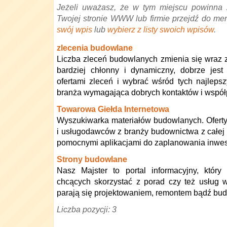
Jeżeli uważasz, że w tym miejscu powinna 
Twojej stronie WWW lub firmie przejdź do me
swój wpis
lub
wybierz z listy swoich wpisów
.
zlecenia budowlane
Liczba zleceń budowlanych zmienia się wraz z
bardziej chłonny i dynamiczny, dobrze jes
ofertami zleceń i wybrać wśród tych najleps
branża wymagająca dobrych kontaktów i współ
Towarowa Giełda Internetowa
Wyszukiwarka materiałów budowlanych. Ofert
i usługodawców z branży budownictwa z całej P
pomocnymi aplikacjami do zaplanowania inwest
Strony budowlane
Nasz Majster to portal informacyjny, który
chcących skorzystać z porad czy też usług w
parają się projektowaniem, remontem bądź b
Liczba pozycji: 3