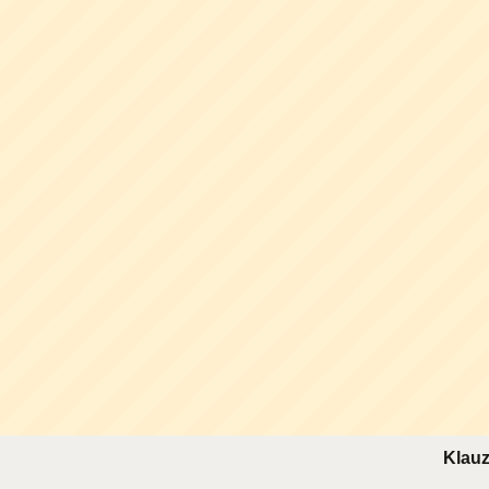
Klauz