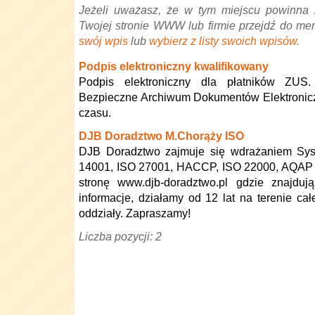
Jeżeli uważasz, że w tym miejscu powinna 
Twojej stronie WWW lub firmie przejdź do me
swój wpis
lub
wybierz z listy swoich wpisów
.
Podpis elektroniczny kwalifikowany
Podpis elektroniczny dla płatników ZUS. C
Bezpieczne Archiwum Dokumentów Elektronic
czasu.
DJB Doradztwo M.Chorąży ISO
DJB Doradztwo zajmuje się wdrażaniem Sy
14001, ISO 27001, HACCP, ISO 22000, AQAP 
stronę www.djb-doradztwo.pl gdzie znajduj
informacje, działamy od 12 lat na terenie ca
oddziały. Zapraszamy!
Liczba pozycji: 2