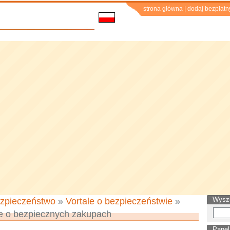
strona główna
|
dodaj bezpłatn
Wysz
zpieczeństwo
»
Vortale o bezpieczeństwie
»
e o bezpiecznych zakupach
Panel