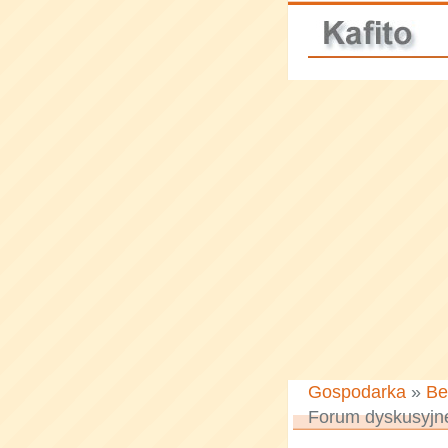
Gospodarka
»
Be
Forum dyskusyjn