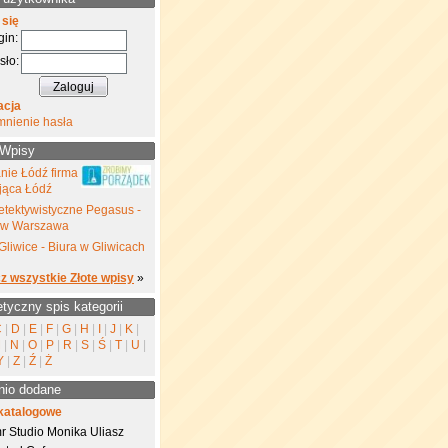
 się
gin:
sło:
acja
mnienie hasła
 Wpisy
nie Łódź firma
jąca Łódź
etektywistyczne Pegasus -
yw Warszawa
Gliwice - Biura w Gliwicach
z wszystkie Złote wpisy
»
etyczny spis kategorii
C
|
D
|
E
|
F
|
G
|
H
|
I
|
J
|
K
|
M
|
N
|
O
|
P
|
R
|
S
|
Ś
|
T
|
U
|
Y
|
Z
|
Ź
|
Ż
nio dodane
katalogowe
r Studio Monika Uliasz