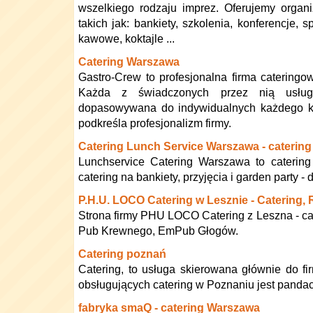
wszelkiego rodzaju imprez. Oferujemy organiz
takich jak: bankiety, szkolenia, konferencje, 
kawowe, koktajle ...
Catering Warszawa
Gastro-Crew to profesjonalna firma catering
Każda z świadczonych przez nią usług
dopasowywana do indywidualnych każdego ki
podkreśla profesjonalizm firmy.
Catering Lunch Service Warszawa - catering
Lunchservice Catering Warszawa to caterin
catering na bankiety, przyjęcia i garden party - 
P.H.U. LOCO Catering w Lesznie - Catering,
Strona firmy PHU LOCO Catering z Leszna - ca
Pub Krewnego, EmPub Głogów.
Catering poznań
Catering, to usługa skierowana głównie do fi
obsługujących catering w Poznaniu jest pandac
fabryka smaQ - catering Warszawa