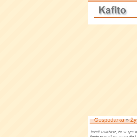
Gospodarka
»
Ży
Jeżeli uważasz, że w tym 