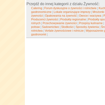
Przejdź do innej kategorii z działu Żywność:
Catering
|
Forum dyskusyjne o żywności i rolnictwie
|
Kuch
gastronomiczne
|
Lokale organizujące imprezy
|
Mrożonki
żywności
|
Opakowania na żywność
|
Owoce i warzywa
|
P
Producenci żywności
|
Produkty regionalne
|
Produkty sp
rolnych
|
Przechowywanie żywności
|
Przepisy kulinarne
|
potraw
|
Sadownictwo
|
Słodkości
|
Sposoby żywienia
|
Śro
rolnictwa
|
Vortale żywnościowe i rolnicze
|
Wyposażenie 
gastronomii
|