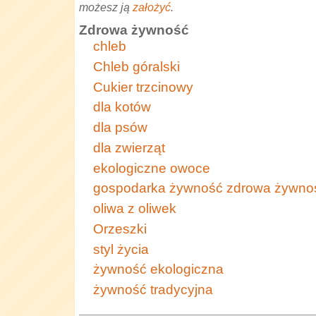
możesz ją
założyć
.
Zdrowa żywność
chleb
Chleb góralski
Cukier trzcinowy
dla kotów
dla psów
dla zwierząt
ekologiczne owoce
gospodarka żywność zdrowa żywno
oliwa z oliwek
Orzeszki
styl życia
żywność ekologiczna
żywność tradycyjna