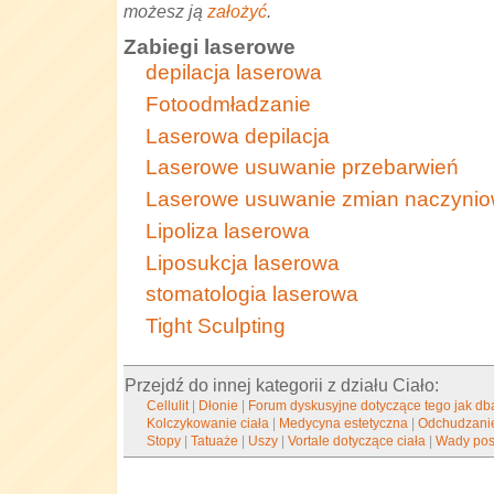
możesz ją
założyć
.
Zabiegi laserowe
depilacja laserowa
Fotoodmładzanie
Laserowa depilacja
Laserowe usuwanie przebarwień
Laserowe usuwanie zmian naczyni
Lipoliza laserowa
Liposukcja laserowa
stomatologia laserowa
Tight Sculpting
Przejdź do innej kategorii z działu Ciało:
Cellulit
|
Dłonie
|
Forum dyskusyjne dotyczące tego jak dba
Kolczykowanie ciała
|
Medycyna estetyczna
|
Odchudzani
Stopy
|
Tatuaże
|
Uszy
|
Vortale dotyczące ciała
|
Wady pos