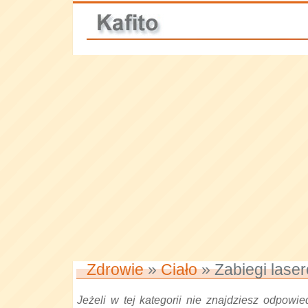
Zdrowie
»
Ciało
» Zabiegi lase
Jeżeli w tej kategorii nie znajdziesz odpowied