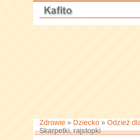
Zdrowie
»
Dziecko
»
Odzież dla
Skarpetki, rajstopki