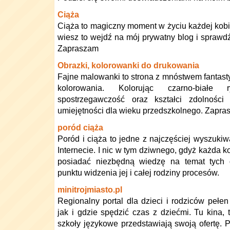
Ciąża
Ciąża to magiczny moment w życiu każdej kobiet
wiesz to wejdź na mój prywatny blog i sprawdź
Zapraszam
Obrazki, kolorowanki do drukowania
Fajne malowanki to strona z mnóstwem fantas
kolorowania. Kolorując czarno-białe 
spostrzegawczość oraz kształci zdolnośc
umiejętności dla wieku przedszkolnego. Zapra
poród ciąża
Poród i ciąża to jedne z najczęściej wyszuki
Internecie. I nic w tym dziwnego, gdyż każda ko
posiadać niezbędną wiedzę na temat tych
punktu widzenia jej i całej rodziny procesów.
minitrojmiasto.pl
Regionalny portal dla dzieci i rodziców pełen
jak i gdzie spędzić czas z dziećmi. Tu kina, t
szkoły językowe przedstawiają swoją ofertę. 