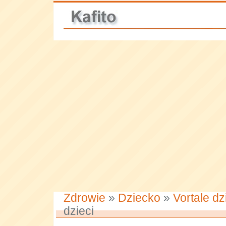
Zdrowie
»
Dziecko
»
Vortale dz
dzieci