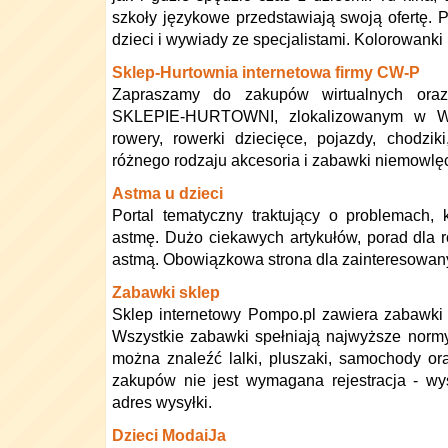
szkoły językowe przedstawiają swoją ofertę. 
dzieci i wywiady ze specjalistami. Kolorowanki 
Sklep-Hurtownia internetowa firmy CW-P
Zapraszamy do zakupów wirtualnych ora
SKLEPIE-HURTOWNI, zlokalizowanym w War
rowery, rowerki dziecięce, pojazdy, chodziki,
różnego rodzaju akcesoria i zabawki niemowlę
Astma u dzieci
Portal tematyczny traktujący o problemach, 
astmę. Dużo ciekawych artykułów, porad dla r
astmą. Obowiązkowa strona dla zainteresowan
Zabawki sklep
Sklep internetowy Pompo.pl zawiera zabawki
Wszystkie zabawki spełniają najwyższe norm
można znaleźć lalki, pluszaki, samochody or
zakupów nie jest wymagana rejestracja - w
adres wysyłki.
Dzieci ModaiJa