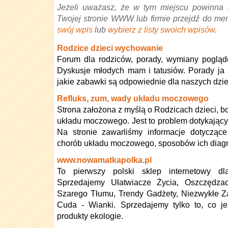
Jeżeli uważasz, że w tym miejscu powinna 
Twojej stronie WWW lub firmie przejdź do me
swój wpis
lub
wybierz z listy swoich wpisów
.
Rodzice dzieci wychowanie
Forum dla rodziców, porady, wymiany poglą
Dyskusje młodych mam i tatusiów. Porady ja s
jakie zabawki są odpowiednie dla naszych dzie
Refluks, zum, wady układu moczowego
Strona założona z myślą o Rodzicach dzieci, b
układu moczowego. Jest to problem dotykający 
Na stronie zawarliśmy informacje dotyczące
chorób układu moczowego, sposobów ich diagno
www.nowamatkapolka.pl
To pierwszy polski sklep internetowy dl
Sprzedajemy Ułatwiacze Życia, Oszczędza
Szarego Tłumu, Trendy Gadżety, Niezwykłe Z
Cuda - Wianki. Sprzedajemy tylko to, co je
produkty ekologie.