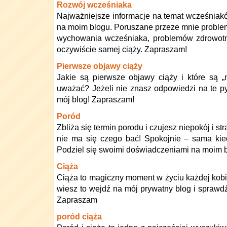
Rozwój wcześniaka
Najważniejsze informacje na temat wcześniakó
na moim blogu. Poruszane przeze mnie proble
wychowania wcześniaka, problemów zdrowotny
oczywiście samej ciąży. Zapraszam!
Pierwsze objawy ciąży
Jakie są pierwsze objawy ciąży i które są „
uważać? Jeżeli nie znasz odpowiedzi na te py
mój blog! Zapraszam!
Poród
Zbliża się termin porodu i czujesz niepokój i st
nie ma się czego bać! Spokojnie – sama kie
Podziel się swoimi doświadczeniami na moim b
Ciąża
Ciąża to magiczny moment w życiu każdej kobiet
wiesz to wejdź na mój prywatny blog i sprawdź
Zapraszam
poród ciąża