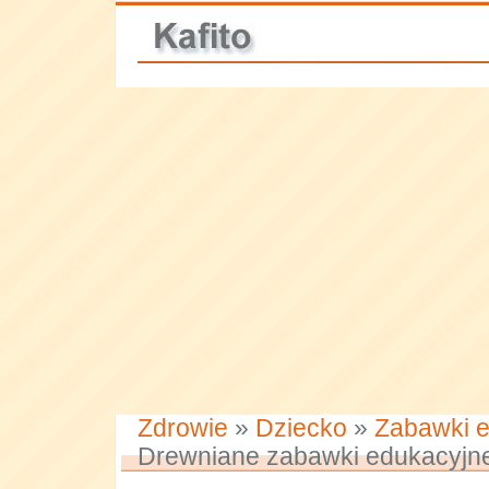
Zdrowie
»
Dziecko
»
Zabawki 
Drewniane zabawki edukacyjn