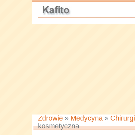
Zdrowie
»
Medycyna
»
Chirurg
kosmetyczna