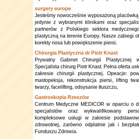
surgery europe
Jesteśmy nowocześnie wyposażoną placówką
jedynie z wybranymi klinikami oraz specjali
partnerów z Polskiego sektora medycznego
plastyczną na terenie Europy. Nasze zabiegi 
korekty nosa lub powiększenie piersi.
Chirurgia Plastyczna dr Piotr Knast
Prywatny Gabinet Chirurgii Plastycznej
Specjalista chirurg Piotr Knast. Pełna oferta 
zakresie chirurgii plastycznej. Opeacje: pow
mastopeksja, rekonstrukcja piersi, lifting t
twarzy, facelifting, odsysanie tłuszczu,
Gastroskopia Rzeszów
Centrum Medyczne MEDICOR w oparciu o do
specjalistów oraz wykwalifikowany per
kompleksowe usługi w zakresie podstawowej
zdrowotnej, zarówno odpłatnie jak i bezpł
Funduszu Zdrowia.