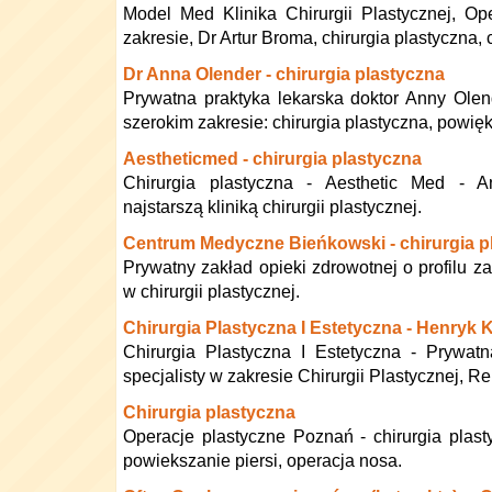
Model Med Klinika Chirurgii Plastycznej, O
zakresie, Dr Artur Broma, chirurgia plastyczna, 
Dr Anna Olender - chirurgia plastyczna
Prywatna praktyka lekarska doktor Anny Olen
szerokim zakresie: chirurgia plastyczna, powięk
Aestheticmed - chirurgia plastyczna
Chirurgia plastyczna - Aesthetic Med - A
najstarszą kliniką chirurgii plastycznej.
Centrum Medyczne Bieńkowski - chirurgia p
Prywatny zakład opieki zdrowotnej o profilu z
w chirurgii plastycznej.
Chirurgia Plastyczna I Estetyczna - Henryk 
Chirurgia Plastyczna I Estetyczna - Prywat
specjalisty w zakresie Chirurgii Plastycznej, Re
Chirurgia plastyczna
Operacje plastyczne Poznań - chirurgia plasty
powiekszanie piersi, operacja nosa.