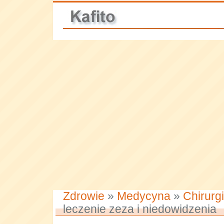
Zdrowie
»
Medycyna
»
Chirurg
leczenie zeza i niedowidzenia