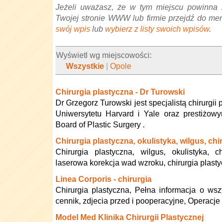
Jeżeli uważasz, że w tym miejscu powinna 
Twojej stronie WWW lub firmie przejdź do me
swój wpis
lub
wybierz z listy swoich wpisów
.
Wyświetl wg miejscowości:
Wszystkie
|
Opole
Chirurgia plastyczna - Dr Turowski
Dr Grzegorz Turowski jest specjalistą chirurgii 
Uniwersytetu Harvard i Yale oraz prestiżo
Board of Plastic Surgery .
Chirurgia plastyczna, okulistyka, wilgus, chi
Chirurgia plastyczna, wilgus, okulistyka, ch
laserowa korekcja wad wzroku, chirurgia plastyc
Linea Corporis - chirurgia
Chirurgia plastyczna, Pełna informacja o wsz
cennik, zdjecia przed i pooperacyjne, Operacje p
Model Med Klinika Chirurgii Plastycznej