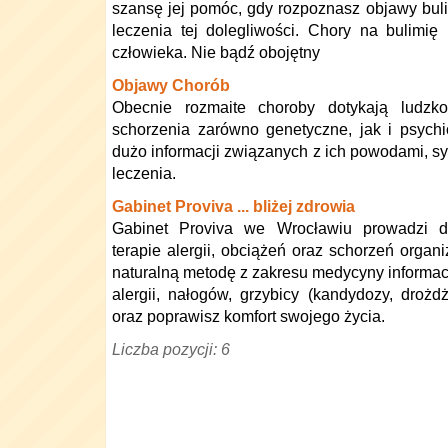
szansę jej pomóc, gdy rozpoznasz objawy buli
leczenia tej dolegliwości. Chory na bulimię
człowieka. Nie bądź obojętny
Objawy Chorób
Obecnie rozmaite choroby dotykają ludzko
schorzenia zarówno genetyczne, jak i psych
dużo informacji związanych z ich powodami, 
leczenia.
Gabinet Proviva ... bliżej zdrowia
Gabinet Proviva we Wrocławiu prowadzi d
terapie alergii, obciążeń oraz schorzeń organ
naturalną metodę z zakresu medycyny informac
alergii, nałogów, grzybicy (kandydozy, droż
oraz poprawisz komfort swojego życia.
Liczba pozycji: 6