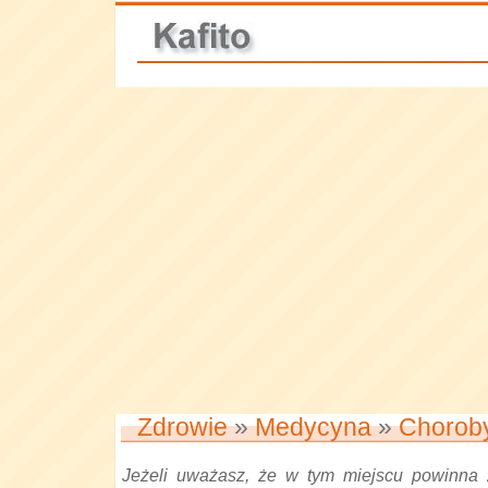
Zdrowie
»
Medycyna
»
Chorob
Jeżeli uważasz, że w tym miejscu powinna 