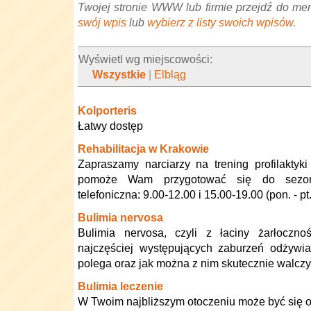
Twojej stronie WWW lub firmie przejdź do me
swój wpis
lub
wybierz z listy swoich wpisów
.
Wyświetl wg miejscowości:
Wszystkie
|
Elbląg
Kolporteris
Łatwy dostęp
Rehabilitacja w Krakowie
Zapraszamy narciarzy na trening profilaktyki 
pomoże Wam przygotować się do sezonu
telefoniczna: 9.00-12.00 i 15.00-19.00 (pon. - pt.
Bulimia nervosa
Bulimia nervosa, czyli z łaciny żarłoczno
najczęściej występujących zaburzeń odżywi
polega oraz jak można z nim skutecznie walczy
Bulimia leczenie
W Twoim najbliższym otoczeniu może być się o