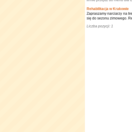
firmie przejdź do menu dla
Rehabilitacja w Krakowie
Zapraszamy narciarzy na tre
się do sezonu zimowego. Reje
Liczba pozycji: 1