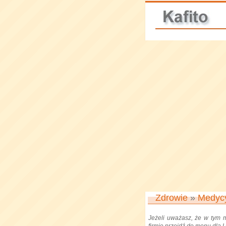
Zdrowie
»
Medyc
Jeżeli uważasz, że w tym 