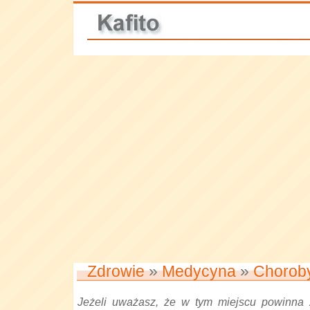
Zdrowie
»
Medycyna
»
Chorob
Jeżeli uważasz, że w tym miejscu powinna 