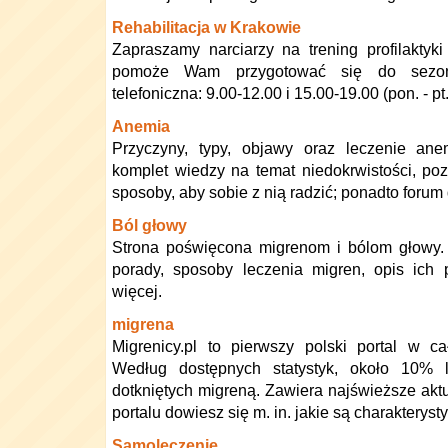
Rehabilitacja w Krakowie
Zapraszamy narciarzy na trening profilaktyki 
pomoże Wam przygotować się do sezonu
telefoniczna: 9.00-12.00 i 15.00-19.00 (pon. - pt.
Anemia
Przyczyny, typy, objawy oraz leczenie anem
komplet wiedzy na temat niedokrwistości, poz
sposoby, aby sobie z nią radzić; ponadto forum
Ból głowy
Strona poświęcona migrenom i bólom głowy. 
porady, sposoby leczenia migren, opis ich 
więcej.
migrena
Migrenicy.pl to pierwszy polski portal w c
Według dostępnych statystyk, około 10%
dotkniętych migreną. Zawiera najświeższe aktua
portalu dowiesz się m. in. jakie są charakterys
Samoleczenie