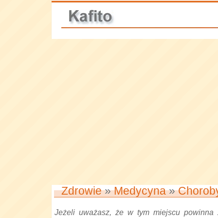
Zdrowie
»
Medycyna
»
Chorob
Jeżeli uważasz, że w tym miejscu powinna 