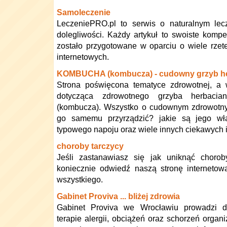
Samoleczenie
LeczeniePRO.pl to serwis o naturalnym lec
dolegliwości. Każdy artykuł to swoiste komp
zostało przygotowane w oparciu o wiele rzet
internetowych.
KOMBUCHA (kombucza) - cudowny grzyb h
Strona poświęcona tematyce zdrowotnej, a 
dotycząca zdrowotnego grzyba herbaci
(kombucza). Wszystko o cudownym zdrowotny
go samemu przyrządzić? jakie są jego wła
typowego napoju oraz wiele innych ciekawych i
choroby tarczycy
Jeśli zastanawiasz się jak uniknąć chorob
koniecznie odwiedź naszą stronę internetow
wszystkiego.
Gabinet Proviva ... bliżej zdrowia
Gabinet Proviva we Wrocławiu prowadzi d
terapie alergii, obciążeń oraz schorzeń organ