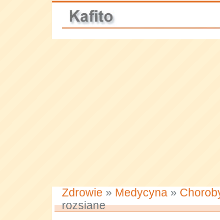
Zdrowie
»
Medycyna
»
Chorob
rozsiane