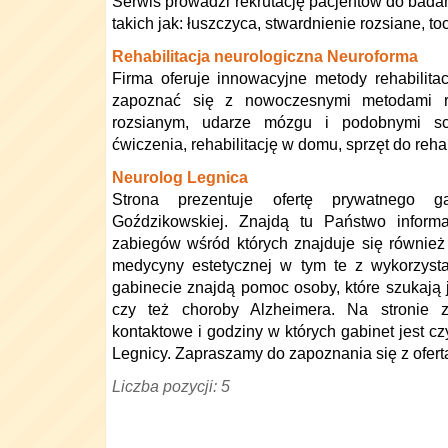
Serwis prowadzi rekrutację pacjentów do bada
takich jak: łuszczyca, stwardnienie rozsiane, toc
Rehabilitacja neurologiczna Neuroforma
Firma oferuje innowacyjne metody rehabilitac
zapoznać się z nowoczesnymi metodami reh
rozsianym, udarze mózgu i podobnymi sc
ćwiczenia, rehabilitację w domu, sprzęt do rehabi
Neurolog Legnica
Strona prezentuje ofertę prywatnego g
Goździkowskiej. Znajdą tu Państwo inform
zabiegów wśród których znajduje się równie
medycyny estetycznej w tym te z wykorzyst
gabinecie znajdą pomoc osoby, które szukają 
czy też choroby Alzheimera. Na stronie 
kontaktowe i godziny w których gabinet jest cz
Legnicy. Zapraszamy do zapoznania się z ofert
Liczba pozycji: 5