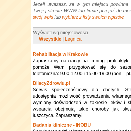
Jeżeli uważasz, że w tym miejscu powinna 
Twojej stronie WWW lub firmie przejdź do me
swój wpis
lub
wybierz z listy swoich wpisów
.
Wyświetl wg miejscowości:
Wszystkie
|
Legnica
Rehabilitacja w Krakowie
Zapraszamy narciarzy na trening profilaktyki 
pomoże Wam przygotować się do sezonu
telefoniczna: 9.00-12.00 i 15.00-19.00 (pon. - pt.
BliscyZdrowiu.pl
Serwis społecznościowy dla chorych. S
udostępnia możliwość prowadzenia własnego
wymiany doświadczeń w zakresie leków i sk
wsparcia obejmują takie choroby jak stwar
łuszczyca. Zapraszamy!
Badania kliniczne - INOBU