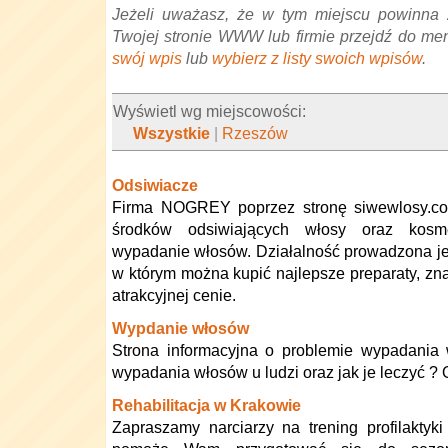
Jeżeli uważasz, że w tym miejscu powinna 
Twojej stronie WWW lub firmie przejdź do me
swój wpis
lub
wybierz z listy swoich wpisów
.
Wyświetl wg miejscowości:
Wszystkie
|
Rzeszów
Odsiwiacze
Firma NOGREY poprzez stronę siwewlosy.com
środków odsiwiających włosy oraz kosm
wypadanie włosów. Działalność prowadzona jes
w którym można kupić najlepsze preparaty, z
atrakcyjnej cenie.
Wypdanie włosów
Strona informacyjna o problemie wypadania 
wypadania włosów u ludzi oraz jak je leczyć ?
Rehabilitacja w Krakowie
Zapraszamy narciarzy na trening profilaktyki 