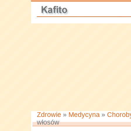
Zdrowie
»
Medycyna
»
Chorob
włosów