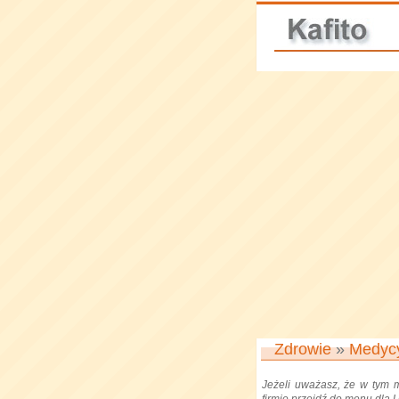
Zdrowie
»
Medyc
Jeżeli uważasz, że w tym 