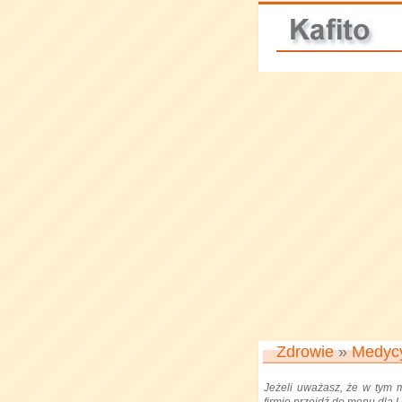
Zdrowie
»
Medyc
Jeżeli uważasz, że w tym 