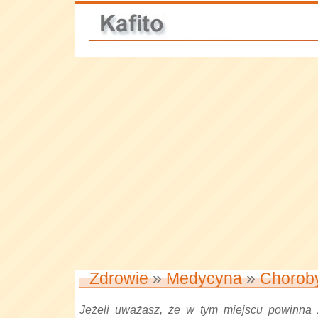
Zdrowie
»
Medycyna
»
Chorob
Jeżeli uważasz, że w tym miejscu powinna 