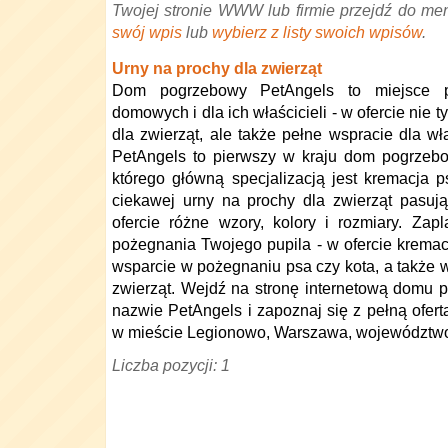
Twojej stronie WWW lub firmie przejdź do me
swój wpis
lub
wybierz z listy swoich wpisów
.
Urny na prochy dla zwierząt
Dom pogrzebowy PetAngels to miejsce p
domowych i dla ich właścicieli - w ofercie nie 
dla zwierząt, ale także pełne wspracie dla właś
PetAngels to pierwszy w kraju dom pogrzeb
którego główną specjalizacją jest kremacja p
ciekawej urny na prochy dla zwierząt pasuj
ofercie różne wzory, kolory i rozmiary. Zap
pożegnania Twojego pupila - w ofercie kremac
wsparcie w pożegnaniu psa czy kota, a także 
zwierząt. Wejdź na stronę internetową domu 
nazwie PetAngels i zapoznaj się z pełną ofert
w mieście Legionowo, Warszawa, województw
Liczba pozycji: 1