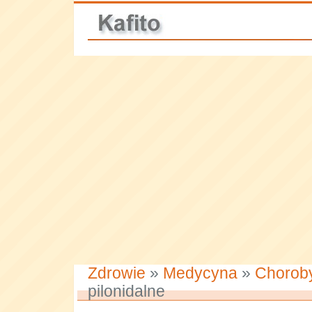
Zdrowie
»
Medycyna
»
Chorob
pilonidalne