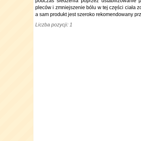
podczas siedzenia poprzez ustabilizowanie p
pleców i zmniejszenie bólu w tej części ciała z
a sam produkt jest szeroko rekomendowany przez
Liczba pozycji: 1