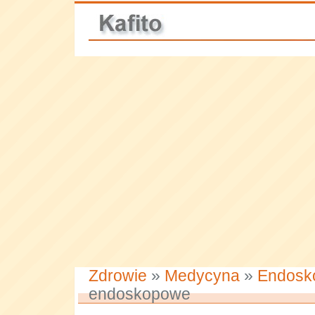
Zdrowie
»
Medycyna
»
Endosk
endoskopowe