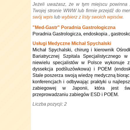
Jeżeli uważasz, że w tym miejscu powinna 
Twojej stronie WWW lub firmie przejdź do me
swój wpis
lub
wybierz z listy swoich wpisów
.
"Med-Gastr" Poradnia Gastrologiczna
Poradnia Gastrologicza, endoskopia , gastrosk
Usługi Medyczne Michał Spychalski
Michał Spychalski, chirurg i kierownik Ośro
Bariatrycznej Szpitala Specjalistycznego 
niewielu specjalistów w Polsce wykonuje
dyssekcja podśluzówkowa) i POEM (endosko
Stale poszerza swoją wiedzę medyczną biorą
konferencjach i odbywając praktyki u najleps
zabiegowej w Japonii, która jest ś
przeprowadzaniu zabiegów ESD i POEM.
Liczba pozycji: 2