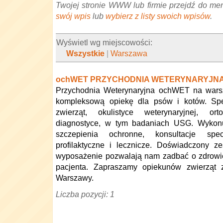
Twojej stronie WWW lub firmie przejdź do me
swój wpis
lub
wybierz z listy swoich wpisów
.
Wyświetl wg miejscowości:
Wszystkie
|
Warszawa
ochWET PRZYCHODNIA WETERYNARYJN
Przychodnia Weterynaryjna ochWET na wars
kompleksową opiekę dla psów i kotów. Spec
zwierząt, okulistyce weterynaryjnej, or
diagnostyce, w tym badaniach USG. Wykonuj
szczepienia ochronne, konsultacje spec
profilaktyczne i lecznicze. Doświadczony z
wyposażenie pozwalają nam zadbać o zdrowi
pacjenta. Zapraszamy opiekunów zwierząt 
Warszawy.
Liczba pozycji: 1