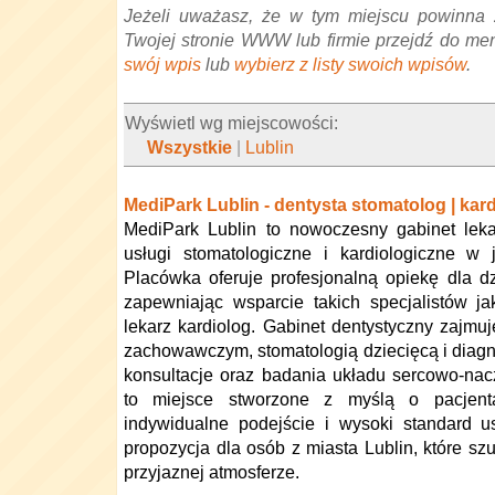
Jeżeli uważasz, że w tym miejscu powinna 
Twojej stronie WWW lub firmie przejdź do me
swój wpis
lub
wybierz z listy swoich wpisów
.
Wyświetl wg miejscowości:
Wszystkie
|
Lublin
MediPark Lublin - dentysta stomatolog | kar
MediPark Lublin to nowoczesny gabinet lekar
usługi stomatologiczne i kardiologiczne w 
Placówka oferuje profesjonalną opiekę dla dzi
zapewniając wsparcie takich specjalistów ja
lekarz kardiolog. Gabinet dentystyczny zajmuje
zachowawczym, stomatologią dziecięcą i diagn
konsultacje oraz badania układu sercowo-na
to miejsce stworzone z myślą o pacjenta
indywidualne podejście i wysoki standard 
propozycja dla osób z miasta Lublin, które s
przyjaznej atmosferze.