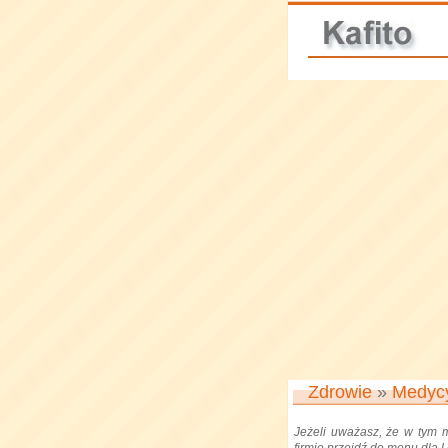
Zdrowie
»
Medyc
Jeżeli uważasz, że w tym 