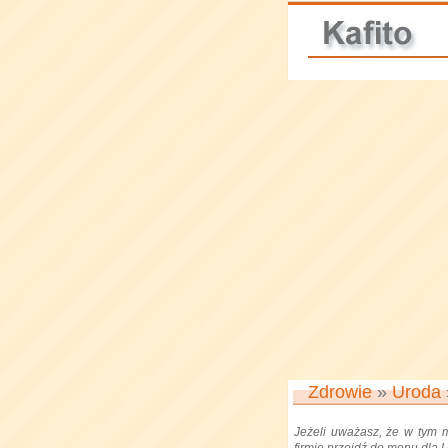
Zdrowie
»
Uroda
Jeżeli uważasz, że w tym 