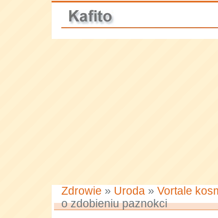
Zdrowie
»
Uroda
»
Vortale kos
o zdobieniu paznokci