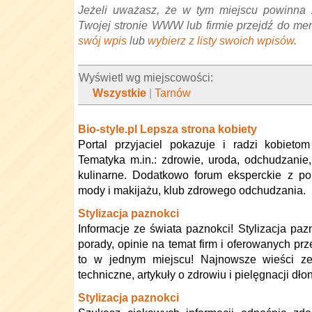
Jeżeli uważasz, że w tym miejscu powinna 
Twojej stronie WWW lub firmie przejdź do me
swój wpis
lub
wybierz z listy swoich wpisów
.
Wyświetl wg miejscowości:
Wszystkie
|
Tarnów
Bio-style.pl Lepsza strona kobiety
Portal przyjaciel pokazuje i radzi kobietom
Tematyka m.in.: zdrowie, uroda, odchudzanie,
kulinarne. Dodatkowo forum eksperckie z por
mody i makijażu, klub zdrowego odchudzania.
Stylizacja paznokci
Informacje ze świata paznokci! Stylizacja paz
porady, opinie na temat firm i oferowanych pr
to w jednym miejscu! Najnowsze wieści ze
techniczne, artykuły o zdrowiu i pielęgnacji dłon
Stylizacja paznokci