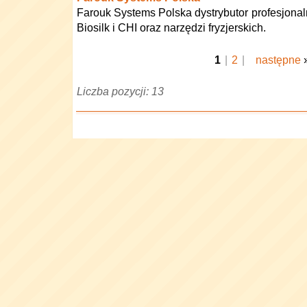
Farouk Systems Polska dystrybutor profesjon
Biosilk i CHI oraz narzędzi fryzjerskich.
1
|
2
|
następne
Liczba pozycji: 13