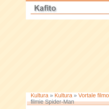
Kultura
»
Kultura
»
Vortale film
filmie Spider-Man