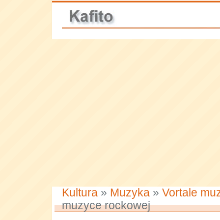
Kultura
»
Muzyka
»
Vortale mu
muzyce rockowej