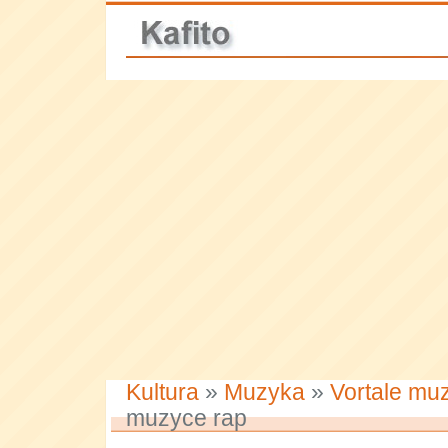
Kultura
»
Muzyka
»
Vortale mu
muzyce rap