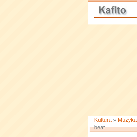
Kultura
»
Muzyka
beat