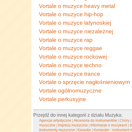
Vortale o muzyce heavy metal
Vortale o muzyce hip-hop
Vortale o muzyce latynoskiej
Vortale o muzyce niezależnej
Vortale o muzyce rap
Vortale o muzyce reggae
Vortale o muzyce rockowej
Vortale o muzyce techno
Vortale o muzyce trance
Vortale o sprzęcie nagłośnieniowym
Vortale ogólnomuzyczne
Vortale perkusyjne
Przejdź do innej kategorii z działu Muzyka:
Agencje artystyczne
|
Akcesoria do instrumentów
|
Chóry
muzyczne
|
Imprezy muzyczne
|
Informacje o muzykach
|
I
Instrumenty muzyczne
|
Karaoke
|
Komputer - instrument 