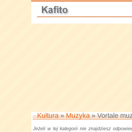
Kultura
»
Muzyka
» Vortale mu
Jeżeli w tej kategorii nie znajdziesz odpowied