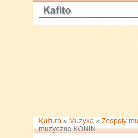
Kultura
»
Muzyka
»
Zespoły m
muzyczne KONIN