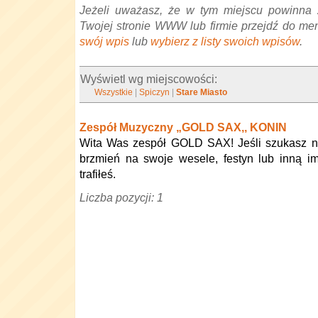
Jeżeli uważasz, że w tym miejscu powinna 
Twojej stronie WWW lub firmie przejdź do me
swój wpis
lub
wybierz z listy swoich wpisów
.
Wyświetl wg miejscowości:
Wszystkie
|
Spiczyn
|
Stare Miasto
Zespół Muzyczny „GOLD SAX,, KONIN
Wita Was zespół GOLD SAX! Jeśli szukasz n
brzmień na swoje wesele, festyn lub inną i
trafiłeś.
Liczba pozycji: 1