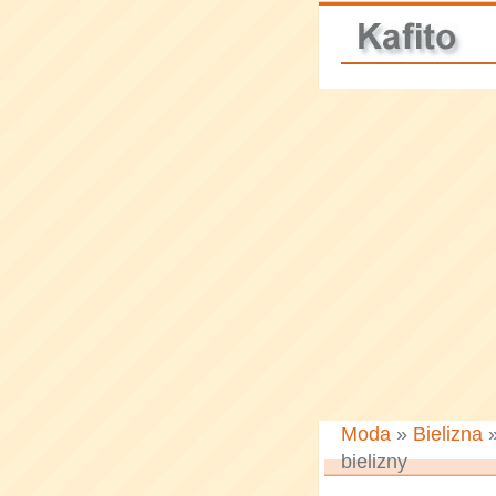
Moda
»
Bielizna
bielizny