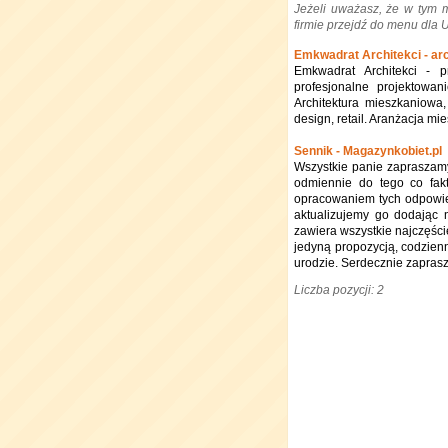
Jeżeli uważasz, że w tym 
firmie przejdź do menu dla
Emkwadrat Architekci - arc
Emkwadrat Architekci - p
profesjonalne projektowani
Architektura mieszkaniowa
design, retail. Aranżacja mi
Sennik - Magazynkobiet.pl
Wszystkie panie zapraszamy
odmiennie do tego co fak
opracowaniem tych odpowied
aktualizujemy go dodając 
zawiera wszystkie najczęści
jedyną propozycją, codzienn
urodzie. Serdecznie zaprasz
Liczba pozycji: 2