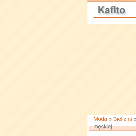
Moda
»
Bielizna
męskiej