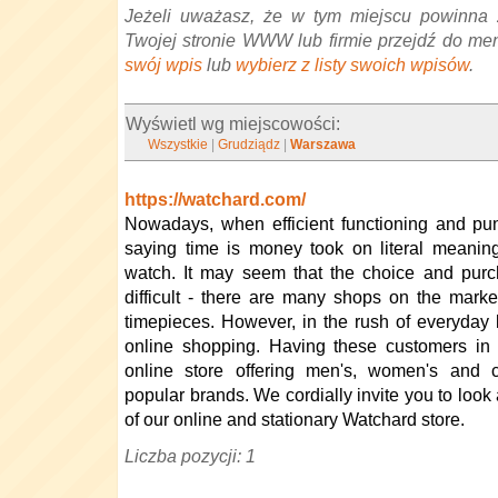
Jeżeli uważasz, że w tym miejscu powinna 
Twojej stronie WWW lub firmie przejdź do me
swój wpis
lub
wybierz z listy swoich wpisów
.
Wyświetl wg miejscowości:
Wszystkie
|
Grudziądz
|
Warszawa
https://watchard.com/
Nowadays, when efficient functioning and pun
saying time is money took on literal meanin
watch. It may seem that the choice and pur
difficult - there are many shops on the mark
timepieces. However, in the rush of everyday 
online shopping. Having these customers i
online store offering men's, women's and 
popular brands. We cordially invite you to look 
of our online and stationary Watchard store.
Liczba pozycji: 1