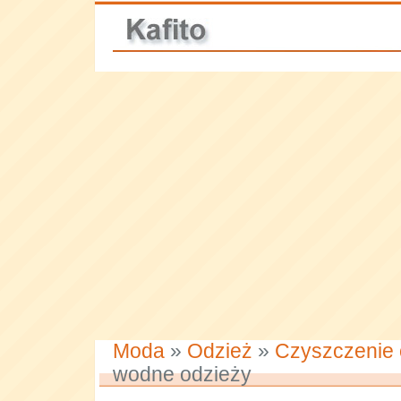
Moda
»
Odzież
»
Czyszczenie 
wodne odzieży