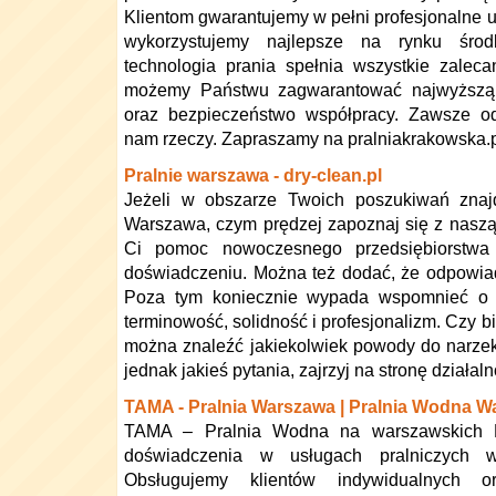
Klientom gwarantujemy w pełni profesjonalne us
wykorzystujemy najlepsze na rynku środk
technologia prania spełnia wszystkie zalec
możemy Państwu zagwarantować najwyższą 
oraz bezpieczeństwo współpracy. Zawsze 
nam rzeczy. Zapraszamy na pralniakrakowska.p
Pralnie warszawa - dry-clean.pl
Jeżeli w obszarze Twoich poszukiwań znajd
Warszawa, czym prędzej zapoznaj się z naszą
Ci pomoc nowoczesnego przedsiębiorstwa 
doświadczeniu. Można też dodać, że odpowia
Poza tym koniecznie wypada wspomnieć o t
terminowość, solidność i profesjonalizm. Czy b
można znaleźć jakiekolwiek powody do narze
jednak jakieś pytania, zajrzyj na stronę działaln
TAMA - Pralnia Warszawa | Pralnia Wodna W
TAMA – Pralnia Wodna na warszawskich B
doświadczenia w usługach pralniczych 
Obsługujemy klientów indywidualnych o