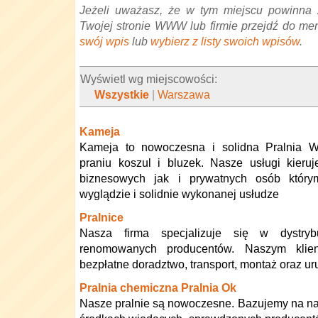
Jeżeli uważasz, że w tym miejscu powinna 
Twojej stronie WWW lub firmie przejdź do me
swój wpis
lub
wybierz z listy swoich wpisów
.
Wyświetl wg miejscowości:
Wszystkie
|
Warszawa
Kameja
Kameja to nowoczesna i solidna Pralnia 
praniu koszul i bluzek. Nasze usługi kier
biznesowych jak i prywatnych osób któr
wyglądzie i solidnie wykonanej usłudze
Pralnice
Nasza firma specjalizuje się w dystrybu
renomowanych producentów. Naszym klie
bezpłatne doradztwo, transport, montaż oraz u
Pralnia chemiczna Pralnia Ok
Nasze pralnie są nowoczesne. Bazujemy na na