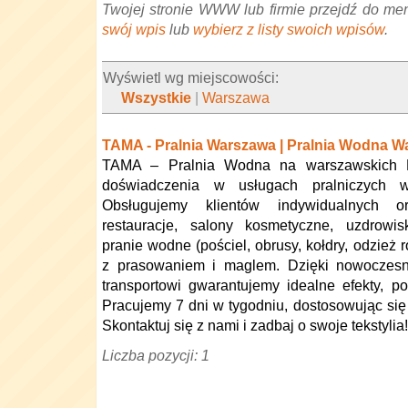
Twojej stronie WWW lub firmie przejdź do me
swój wpis
lub
wybierz z listy swoich wpisów
.
Wyświetl wg miejscowości:
Wszystkie
|
Warszawa
TAMA - Pralnia Warszawa | Pralnia Wodna W
TAMA – Pralnia Wodna na warszawskich B
doświadczenia w usługach pralniczych 
Obsługujemy klientów indywidualnych o
restauracje, salony kosmetyczne, uzdrowis
pranie wodne (pościel, obrusy, kołdry, odzież r
z prasowaniem i maglem. Dzięki nowoczes
transportowi gwarantujemy idealne efekty, po
Pracujemy 7 dni w tygodniu, dostosowując s
Skontaktuj się z nami i zadbaj o swoje tekstylia!
Liczba pozycji: 1