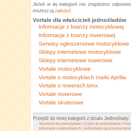
Jeżeli w tej kategorii nie znajdziesz odpowied
możesz ją
założyć
.
Vortale dla właścicieli jednośladów
Informacje z branży motocyklowej
Informacje z branży rowerowej
Serwisy ogłoszeniowe motocyklowe
Sklepy internetowe motocyklowe
Sklepy internetowe rowerowe
Vortale motocyklowe
Vortale o motocyklach marki Aprilia
Vortale o rowerach bmx
Vortale rowerowe
Vortale skuterowe
Przejdź do innej kategorii z działu Jednoślady:
Akcesoria do jednośladów
|
Części do jednośladów
|
Foru
Informacje o jednośladach
|
Jednoślady wg przeznaczeni