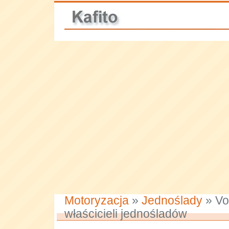
Motoryzacja
»
Jednoślady
» Vor
właścicieli jednośladów