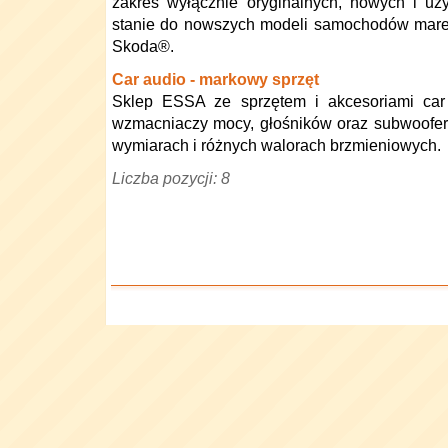
zakres wyłącznie oryginalnych, nowych i u
stanie do nowszych modeli samochodów mare
Skoda®.
Car audio - markowy sprzęt
Sklep ESSA ze sprzętem i akcesoriami car
wzmacniaczy mocy, głośników oraz subwoofe
wymiarach i różnych walorach brzmieniowych.
Liczba pozycji: 8