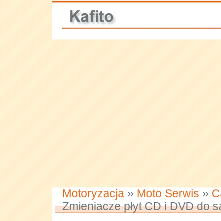
Motoryzacja
»
Moto Serwis
»
C
Zmieniacze płyt CD i DVD do