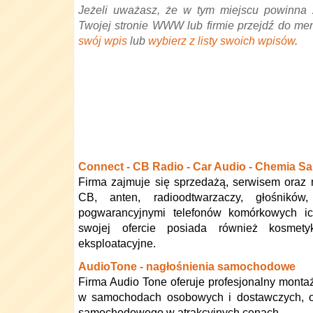
Jeżeli uważasz, że w tym miejscu powinna 
Twojej stronie WWW lub firmie przejdź do me
swój wpis
lub
wybierz z listy swoich wpisów
.
Connect - CB Radio - Car Audio - Chemia
Firma zajmuje się sprzedażą, serwisem oraz
CB, anten, radioodtwarzaczy, głośnikó
pogwarancyjnymi telefonów komórkowych i
swojej ofercie posiada również kosmet
eksploatacyjne.
AudioTone - nagłośnienia samochodowe
Firma Audio Tone oferuje profesjonalny monta
w samochodach osobowych i dostawczych, or
samochodowego w atrakcyjnych cenach.