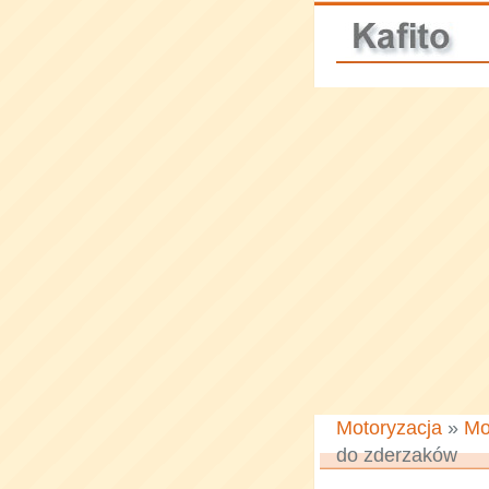
Motoryzacja
»
Mo
do zderzaków