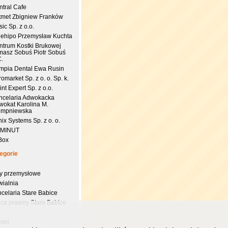
ntral Cafe
tmet Zbigniew Franków
ic Sp. z o.o.
uehipo Przemysław Kuchta
ntrum Kostki Brukowej
masz Sobuś Piotr Sobuś
C.
impia Dental Ewa Rusin
omarket Sp. z o. o. Sp. k.
nt Expert Sp. z o.o.
ncelaria Adwokacka
wokat Karolina M.
empniewska
ix Systems Sp. z o. o.
 MINUT
Box
egorie
try przemysłowe
wialnia
celaria Stare Babice
dca prawny Stare Babice
esel